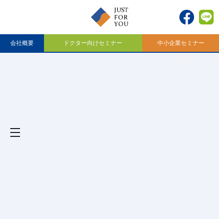
お知らせ
業のお知らせ】8月8日（土）～8月16日（日）は夏季休業とさせていただき
会社概要
ドクター向けセミナー
中小企業セミナー
toggle
navigation