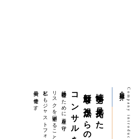
最大の使命です。
私どもジャストフォアユーの
リスクを回避することが
経営者様のために資産を守り、
コンサルを
新鮮な視点からの
情勢を見据えた
会社紹介
Company introduction