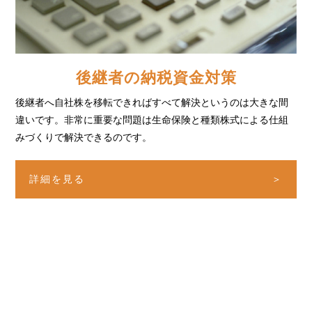
後継者の納税資金対策
後継者へ自社株を移転できればすべて解決というのは
大きな間
違いです。非常に重要な問題は生命保険と
種類株式による仕組
みづくりで解決できるのです。
詳細を見る
＞