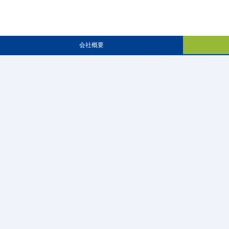
お知らせ
のお知らせ】8月8日（土）～8月16日（日）は夏季休業とさせていただきます
会社概要