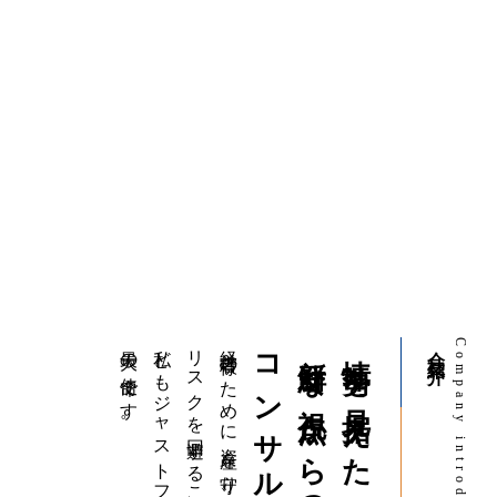
最大の使命です。
私どもジャストフォアユーの
リスクを回避することが
経営者様のために資産を守り、
コンサルを
新鮮な視点からの
情勢を見据えた
会社紹介
Company introduction