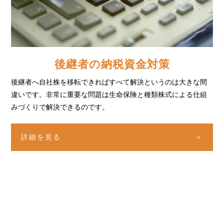
後継者の納税資金対策
後継者へ自社株を移転できればすべて解決というのは
大きな間
違いです。非常に重要な問題は生命保険と
種類株式による仕組
みづくりで解決できるのです。
詳細を見る
＞